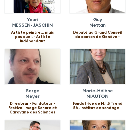
Youri
Guy
MESSEN-JASCHIN
Mettan
Artiste peintre... mais
Député au Grand Conseil
pas que ! - Artiste
du canton de Genève -
indépendant
Serge
Marie-Hélène
Meyer
MIAUTON
Directeur - Fondateur -
Fondatrice de M.I.S Trend
Festival Image Sonore et
SA, Institut de sondage -
Caravane des Sciences