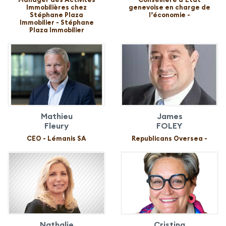
Immobilières chez
genevoise en charge de
Stéphane Plaza
l’économie -
Immobilier - Stéphane
Plaza Immobilier
Mathieu
James
Fleury
FOLEY
CEO - Lémanis SA
Republicans Oversea -
Nathalie
Cristina