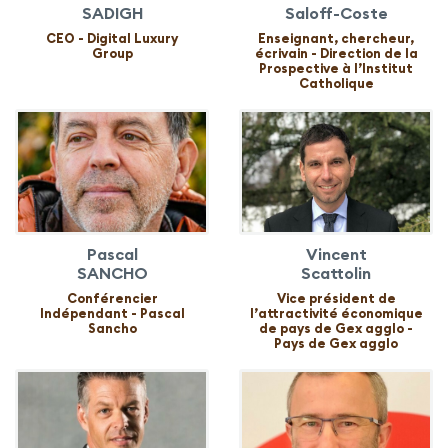
SADIGH
Saloff-Coste
CEO - Digital Luxury
Enseignant, chercheur,
Group
écrivain - Direction de la
Prospective à l’Institut
Catholique
Pascal
Vincent
SANCHO
Scattolin
Conférencier
Vice président de
Indépendant - Pascal
l’attractivité économique
Sancho
de pays de Gex agglo -
Pays de Gex agglo