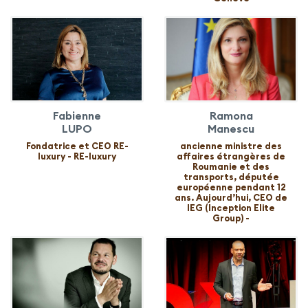
Fabienne
Ramona
LUPO
Manescu
Fondatrice et CEO RE-
ancienne ministre des
luxury - RE-luxury
affaires étrangères de
Roumanie et des
transports, députée
européenne pendant 12
ans. Aujourd’hui, CEO de
IEG (Inception Elite
Group) -