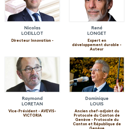
Nicolas
René
LOEILLOT
LONGET
Directeur Innovation -
Expert en
développement durable -
Auteur
Raymond
Dominique
LORETAN
LOUIS
Vice-Président - AVEVIS-
Ancien chef-adjoint du
VICTORIA
Protocole du Canton de
Genève - Protocole du
Canton et République de
Genève