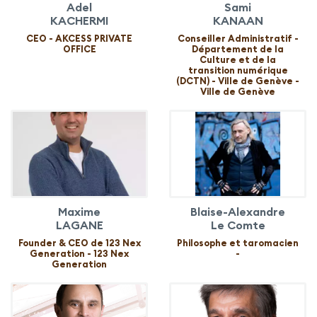
Adel
Sami
KACHERMI
KANAAN
CEO - AKCESS PRIVATE
Conseiller Administratif -
OFFICE
Département de la
Culture et de la
transition numérique
(DCTN) - Ville de Genève -
Ville de Genève
Maxime
Blaise-Alexandre
LAGANE
Le Comte
Founder & CEO de 123 Nex
Philosophe et taromacien
Generation - 123 Nex
-
Generation