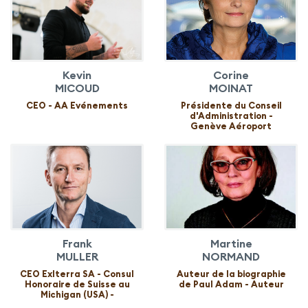
Kevin
Corine
MICOUD
MOINAT
CEO - AA Evénements
Présidente du Conseil
d'Administration -
Genève Aéroport
Frank
Martine
MULLER
NORMAND
CEO Exlterra SA - Consul
Auteur de la biographie
Honoraire de Suisse au
de Paul Adam - Auteur
Michigan (USA) -