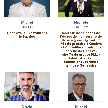
Michel
Michèle
ROTH
Roullet
Chef étoilé - Restaurant
Docteur de sciences de
le Bayview
l’éducation (Université de
Genève), enseignante à
l’école primaire à Genève
et Conseillère municipale
en Ville de Genève,
cheffe du groupe PLR. -
Administration,
éducation supérieure
primaire Genevoise
David
Michel