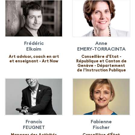
Frédéric
Anne
Elkaim
EMERY-TORRACINTA
Art advisor, coach en art
Conseillère d'Etat -
et enseignant - Art Now
République et Canton de
Genève - Département
de l'Instruction Publique
Francis
Fabienne
FEUGNET
Fischer
Manager des Activités
Conseillère d’État