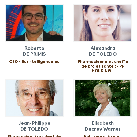
Roberto
Alexandra
DE PRIMIS
DE TOLEDO
CEO - Eurintelligence.eu
Pharmacienne et cheffe
de projet santé ! - PP
HOLDING +
Jean-Philippe
Elisabeth
DE TOLEDO
Decrey Warner
Pharmacien. Président de
Politique suisse et