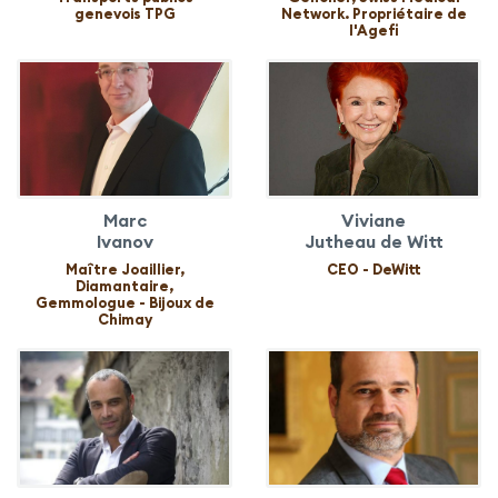
genevois TPG
Network. Propriétaire de
l'Agefi
Marc
Viviane
Ivanov
Jutheau de Witt
Maître Joaillier,
CEO - DeWitt
Diamantaire,
Gemmologue - Bijoux de
Chimay