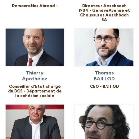
Democratics Abroad -
Directeur Aeschbach
1904 - GenèveAvenue et
Chaussures Aeschbach
SA
Thierry
Thomas
Apothéloz
BAILLOD
Conseiller d’Etat chargé
CEO - BɅ111OD
du DCS - Département de
la cohésion sociale