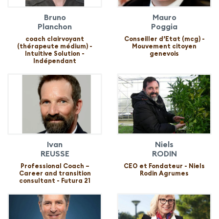
Bruno
Mauro
Planchon
Poggia
coach clairvoyant
Conseiller d’Etat (mcg) -
(thérapeute médium) -
Mouvement citoyen
Intuitive Solution -
genevois
Indépendant
Ivan
Niels
REUSSE
RODIN
Professional Coach –
CEO et Fondateur - Niels
Career and transition
Rodin Agrumes
consultant - Futura 21