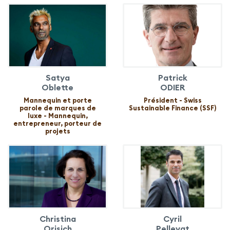
Satya
Patrick
Oblette
ODIER
Mannequin et porte
Président - Swiss
parole de marques de
Sustainable Finance (SSF)
luxe - Mannequin,
entrepreneur, porteur de
projets
Christina
Cyril
Orisich
Pellevat