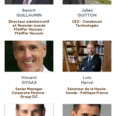
Benoït
Julien
GUILLAUMIN
GUITTON
Directeur administratif
CEO - Condensat
et financier monde
Technologies
Pfeiffer Vacuum -
Pfeiffer Vacuum
Vincent
Loïc
GYGAX
Hervé
Senior Manager
Sénateur de la Haute-
Corporate Finance -
Savoie - Politique France
Group CIC