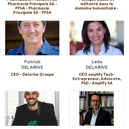
Pharmacie Principale SA -
militante dans le
PPSA - Pharmacie
domaine humanitaire -
Principale SA - PPSA
Patrick
Leila
DELARIVE
DELARIVE
CEO - Delarive Groupe
CEO amplify Tech-
Entrepreneur, Advocate,
PhD - Amplify SA