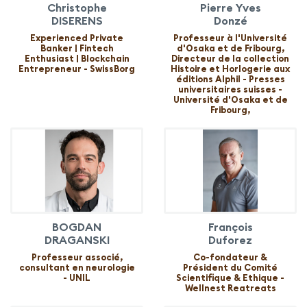
Christophe
Pierre Yves
DISERENS
Donzé
Experienced Private
Professeur à l'Université
Banker | Fintech
d'Osaka et de Fribourg,
Enthusiast | Blockchain
Directeur de la collection
Entrepreneur - SwissBorg
Histoire et Horlogerie aux
éditions Alphil - Presses
universitaires suisses -
Université d'Osaka et de
Fribourg,
BOGDAN
François
DRAGANSKI
Duforez
Professeur associé,
Co-fondateur &
consultant en neurologie
Président du Comité
- UNIL
Scientifique & Ethique -
Wellnest Reatreats