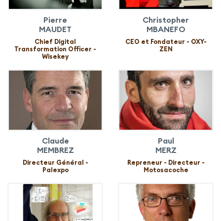
Pierre
Christopher
MAUDET
MBANEFO
Chief Digital
CEO et Fondateur - OXY-
Transformation Officer -
ZEN
Wisekey
Claude
Paul
MEMBREZ
MERZ
Directeur Général -
Repreneur - Directeur -
Palexpo
Motosacoche