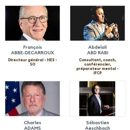
François
Abdelali
ABBE-DECARROUX
ABD RABI
Directeur général - HES -
Consultant, coach,
SO
conférencier,
préparateur mental -
IFCP
Charles
Sébastien
ADAMS
Aeschbach