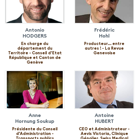
Antonio
Frédéric
HODGERS
Hohl
En charge du
Producteur... entre
département du
autres ! - La Revue
Territoire - Conseil d'Etat
Genevoise
République et Canton de
Genève
Anne
Antoine
Hornung Soukup
HUBERT
Présidente du Conseil
CEO et Administrateur -
d'Administration -
Aevis Victoria, Clinique
Transports publics
Génolier, Swiss Medical