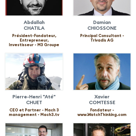
Abdallah
Damian
CHATILA
CHIOSSONE
Président-Fondateur,
Principal Consultant -
Entrepreneur,
Trivadis AG
Investisseur - M3 Groupe
Pierre-Henri "Até"
Xavier
CHUET
COMTESSE
CEO et Partner - Mach 3
Fondateur -
management - Mach3.tv
www.WatchThinking.com