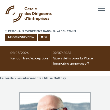
PROCHAIN EVENEMENT DANS : 3J et 10H37MIN
ESPACE PERSONNEL
(0)
09/07/2026
09/07/2026
Rencontre d'exception !
Quels défis pour la Place
financière genevoise ?
Le cercle > Les intervenants > Blaise Matthey