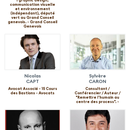
l graphic design,
communication visuelle
et environnement
(indépendant), député
vert au Grand Conseil
genevois. - Grand Conseil
Genevois
Nicolas
Sylvère
CAPT
CARON
Avocat Associé - 15 Cours
Consultant /
des Bastions - Avocats
Conférencier / Auteur /
"Remettre l'humain au
centre des process". -