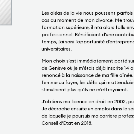
Les aléas de la vie nous poussent parfois
cas au moment de mon divorce. Me trouva
formation supérieure, il m'a alors fallu e
professionnel. Bénéficiant d'une contribut
temps, j'ai saisi l'opportunité d'entrepre
universitaires.
Mon choix s’est immédiatement porté sur l
de Genève où je m’étais déjà inscrite 14 an
renoncé à la naissance de ma fille aîné
femme au foyer, les défis qui m’attendaie
stimulaient plus qu'ils ne m’effrayaient.
J'obtiens ma licence en droit en 2003, p
Je décroche ensuite un emploi dans le ser
de laquelle je poursuis ma carrière profes
Conseil d'Etat en 2018.