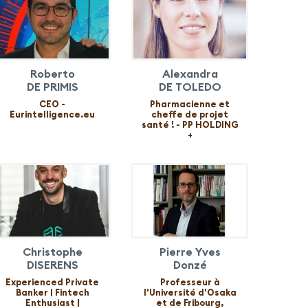
Roberto
Alexandra
DE PRIMIS
DE TOLEDO
CEO -
Pharmacienne et
Eurintelligence.eu
cheffe de projet
santé ! - PP HOLDING
+
Christophe
Pierre Yves
DISERENS
Donzé
Experienced Private
Professeur à
Banker | Fintech
l'Université d'Osaka
Enthusiast |
et de Fribourg,