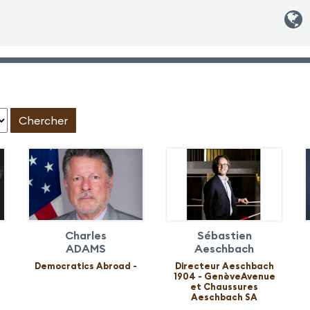
:
Charles
Sébastien
ADAMS
Aeschbach
Democratics Abroad -
Directeur Aeschbach
1904 - GenèveAvenue
et Chaussures
Aeschbach SA