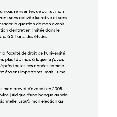
 à nous réinventer, ce qui fût mon
nt sans activité lucrative et sans
nvisager la question de mon avenir
ion d'entretien limitée dans le
ndre, à 34 ans, des études
a faculté de droit de l'Université
s plus tôt, mais à laquelle j’avais
e. Après toutes ces années comme
nt étaient importants, mais ils me
uis mon brevet d'avocat en 2005.
vice juridique d'une banque au sein
sionnelle jusqu'à mon élection au