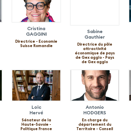
Cristina
Sabine
GAGGINI
Gauthier
Directrice - Economie
Directrice du pôle
Suisse Romandie
attractivité
économique de pays
de Gex agglo - Pays
de Gex agglo
Loïc
Antonio
Hervé
HODGERS
Sénateur de la
En charge du
Haute-Savoie -
département du
Politique France
Territoire - Conseil