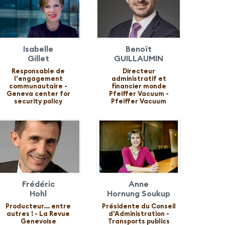
Isabelle
Benoït
Gillet
GUILLAUMIN
Responsable de
Directeur
l'engagement
administratif et
communautaire -
financier monde
Geneva center for
Pfeiffer Vacuum -
security policy
Pfeiffer Vacuum
Frédéric
Anne
Hohl
Hornung Soukup
Producteur... entre
Présidente du Conseil
autres ! - La Revue
d'Administration -
Genevoise
Transports publics