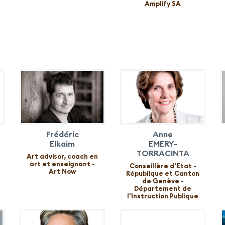
Amplify SA
Frédéric
Anne
Elkaim
EMERY-
TORRACINTA
Art advisor, coach en
art et enseignant -
Conseillère d'Etat -
Art Now
République et Canton
de Genève -
Département de
l'Instruction Publique