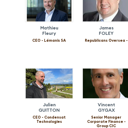
Mathieu
James
Fleury
FOLEY
CEO - Lémanis SA
Republicans Oversea -
Julien
Vincent
GUITTON
GYGAX
CEO - Condensat
Senior Manager
Technologies
Corporate Finance -
Group CIC