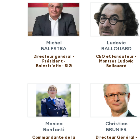
Michel
Ludovic
BALESTRA
BALLOUARD
Directeur général -
CEO et Fondateur -
Président -
Montres Ludovic
Balestr'afic - SIG
Ballouard
Monica
Christian
Bonfanti
BRUNIER
Commandante de la
Directeur Général -