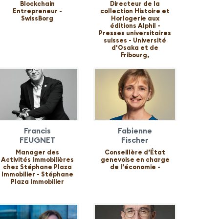
Blockchain
Directeur de la
Entrepreneur -
collection Histoire et
SwissBorg
Horlogerie aux
éditions Alphil -
Presses universitaires
suisses - Université
d'Osaka et de
Fribourg,
Francis
Fabienne
FEUGNET
Fischer
Manager des
Conseillère d’État
Activités Immobilières
genevoise en charge
chez Stéphane Plaza
de l’économie -
Immobilier - Stéphane
Plaza Immobilier