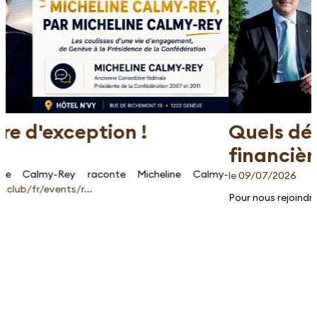
Quels défis pour la Place
financière genevoise ?
le 09/07/2026
Pour nous rejoindre
https://lecde.club/fr/events/f...