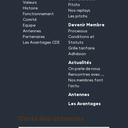
Valeurs
Pitchs
Histoire
Nos replays
Fonctionnement
Les pitchs
Comité
Devenir Membre
Equipe
Antennes
Processus
Partenaires
Conditions et
Les Avantages CDE
Statuts
Grille tarifaire
Adhésion
Actualités
On parle de nous
Rencontres avec ...
Nos membres font
l'actu
Antennes
Les Avantages
Carte des antennes