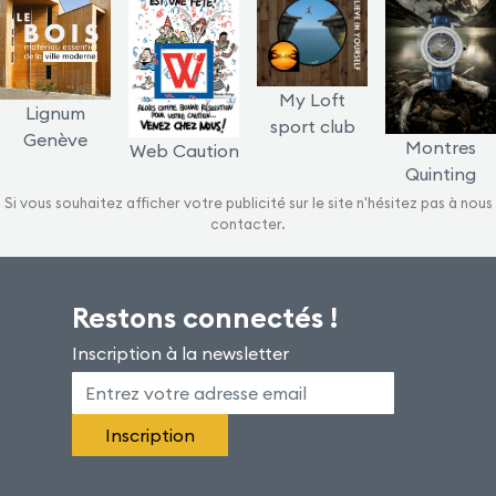
My Loft
Lignum
sport club
Genève
Montres
Web Caution
Quinting
Si vous souhaitez afficher votre publicité sur le site n'hésitez pas à nous
contacter.
Restons connectés !
Inscription à la newsletter