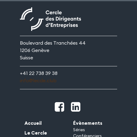
Boulevard des Tranchées 44
1206 Genève
Suisse
+41 22 738 39 38
info@lecde.club
Accueil
Évènements
Séries
Le Cercle
Conférenciers