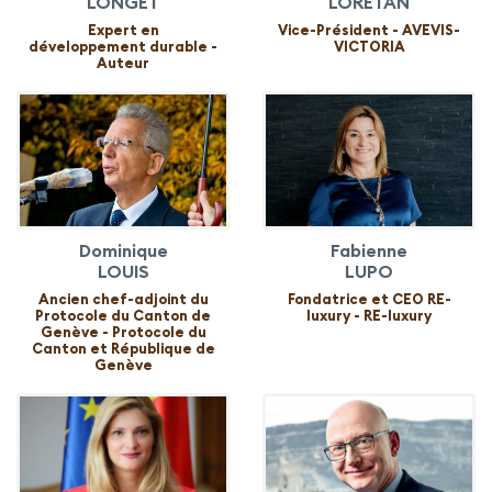
LONGET
LORETAN
Expert en
Vice-Président - AVEVIS-
développement durable -
VICTORIA
Auteur
Dominique
Fabienne
LOUIS
LUPO
Ancien chef-adjoint du
Fondatrice et CEO RE-
Protocole du Canton de
luxury - RE-luxury
Genève - Protocole du
Canton et République de
Genève