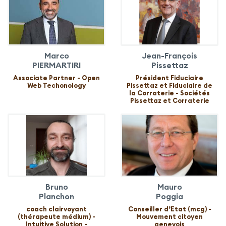
Marco
Jean-François
PIERMARTIRI
Pissettaz
Associate Partner - Open
Président Fiduciaire
Web Techonology
Pissettaz et Fiduciaire de
la Corraterie - Sociétés
Pissettaz et Corraterie
Bruno
Mauro
Planchon
Poggia
coach clairvoyant
Conseiller d’Etat (mcg) -
(thérapeute médium) -
Mouvement citoyen
Intuitive Solution -
genevois