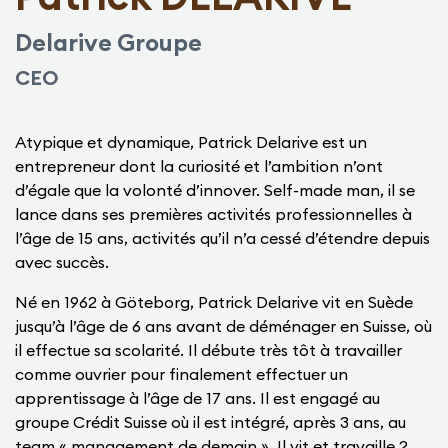
Delarive Groupe
CEO
Atypique et dynamique, Patrick Delarive est un
entrepreneur dont la curiosité et l’ambition n’ont
d’égale que la volonté d’innover. Self-made man, il se
lance dans ses premières activités professionnelles à
l’âge de 15 ans, activités qu’il n’a cessé d’étendre depuis
avec succès.
Né en 1962 à Göteborg, Patrick Delarive vit en Suède
jusqu’à l’âge de 6 ans avant de déménager en Suisse, où
il effectue sa scolarité. Il débute très tôt à travailler
comme ouvrier pour finalement effectuer un
apprentissage à l’âge de 17 ans. Il est engagé au
groupe Crédit Suisse où il est intégré, après 3 ans, au
team « management de demain ». Il vit et travaille 2