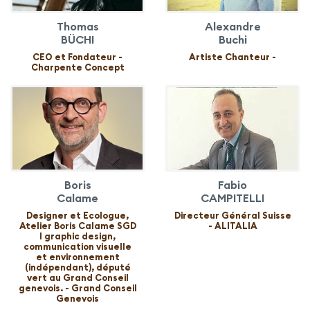
Thomas
Alexandre
BÜCHI
Buchi
CEO et Fondateur -
Artiste Chanteur -
Charpente Concept
Boris
Fabio
Calame
CAMPITELLI
Designer et Ecologue,
Directeur Général Suisse
Atelier Boris Calame SGD
- ALITALIA
l graphic design,
communication visuelle
et environnement
(indépendant), député
vert au Grand Conseil
genevois. - Grand Conseil
Genevois