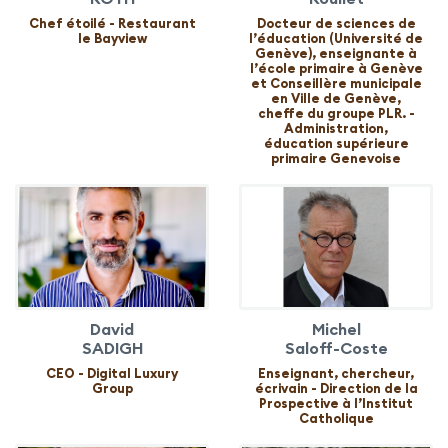
Chef étoilé - Restaurant
Docteur de sciences de
le Bayview
l’éducation (Université de
Genève), enseignante à
l’école primaire à Genève
et Conseillère municipale
en Ville de Genève,
cheffe du groupe PLR. -
Administration,
éducation supérieure
primaire Genevoise
David
Michel
SADIGH
Saloff-Coste
CEO - Digital Luxury
Enseignant, chercheur,
Group
écrivain - Direction de la
Prospective à l’Institut
Catholique