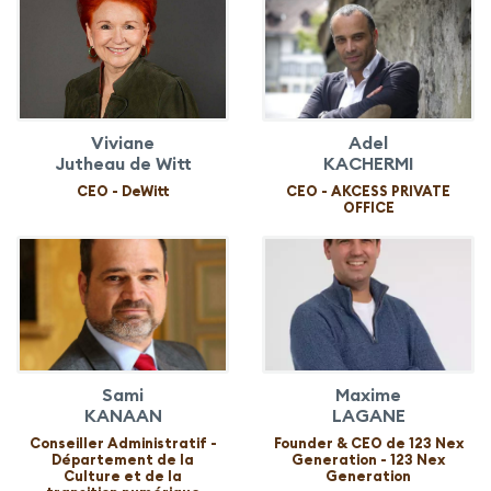
Viviane
Adel
Jutheau de Witt
KACHERMI
CEO - DeWitt
CEO - AKCESS PRIVATE
OFFICE
Sami
Maxime
KANAAN
LAGANE
Conseiller Administratif -
Founder & CEO de 123 Nex
Département de la
Generation - 123 Nex
Culture et de la
Generation