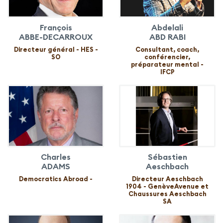
François
Abdelali
ABBE-DECARROUX
ABD RABI
Directeur général - HES -
Consultant, coach,
SO
conférencier,
préparateur mental -
IFCP
Charles
Sébastien
ADAMS
Aeschbach
Democratics Abroad -
Directeur Aeschbach
1904 - GenèveAvenue et
Chaussures Aeschbach
SA