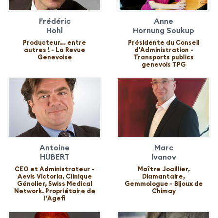
Frédéric
Anne
Hohl
Hornung Soukup
Producteur... entre
Présidente du Conseil
autres ! - La Revue
d'Administration -
Genevoise
Transports publics
genevois TPG
Antoine
Marc
HUBERT
Ivanov
CEO et Administrateur -
Maître Joaillier,
Aevis Victoria, Clinique
Diamantaire,
Génolier, Swiss Medical
Gemmologue - Bijoux de
Network. Propriétaire de
Chimay
l'Agefi