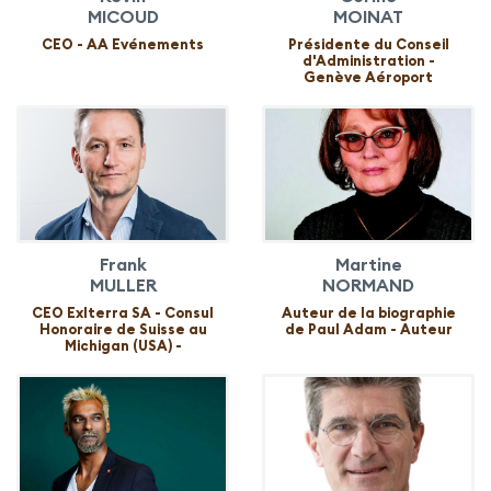
MICOUD
MOINAT
CEO - AA Evénements
Présidente du Conseil
d'Administration -
Genève Aéroport
Frank
Martine
MULLER
NORMAND
CEO Exlterra SA - Consul
Auteur de la biographie
Honoraire de Suisse au
de Paul Adam - Auteur
Michigan (USA) -