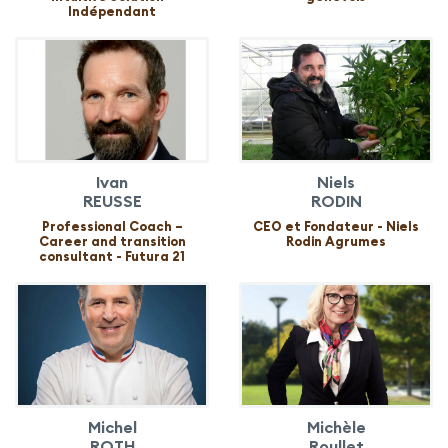
Indépendant
Ivan
Niels
REUSSE
RODIN
Professional Coach –
CEO et Fondateur - Niels
Career and transition
Rodin Agrumes
consultant - Futura 21
Michel
Michèle
ROTH
Roullet