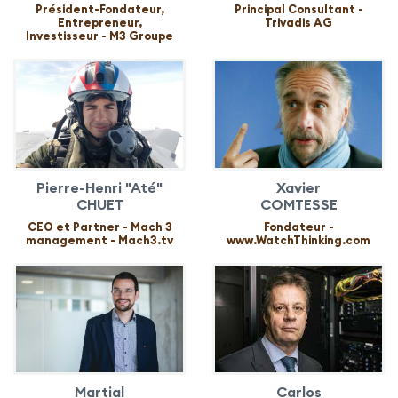
Président-Fondateur,
Principal Consultant -
Entrepreneur,
Trivadis AG
Investisseur - M3 Groupe
Pierre-Henri "Até"
Xavier
CHUET
COMTESSE
CEO et Partner - Mach 3
Fondateur -
management - Mach3.tv
www.WatchThinking.com
Martial
Carlos