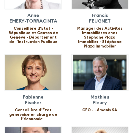
Anne
Francis
EMERY-TORRACINTA
FEUGNET
Conseillère d'Etat -
Manager des Activités
République et Canton de
Immobilières chez
Genève - Département
Stéphane Plaza
de l'Instruction Publique
Immobilier - Stéphane
Plaza Immobilier
Fabienne
Mathieu
Fischer
Fleury
Conseillère d’État
CEO - Lémanis SA
genevoise en charge de
l’économie -