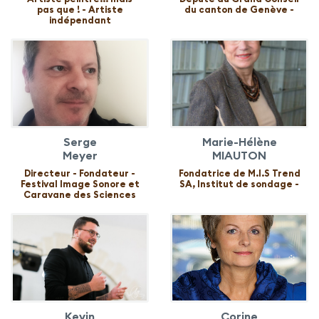
pas que ! - Artiste
du canton de Genève -
indépendant
Serge
Marie-Hélène
Meyer
MIAUTON
Directeur - Fondateur -
Fondatrice de M.I.S Trend
Festival Image Sonore et
SA, Institut de sondage -
Caravane des Sciences
Kevin
Corine