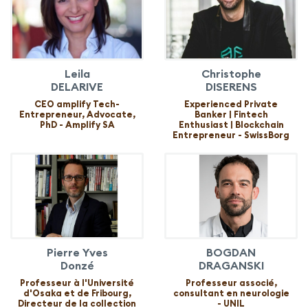
Leila
Christophe
DELARIVE
DISERENS
CEO amplify Tech-
Experienced Private
Entrepreneur, Advocate,
Banker | Fintech
PhD - Amplify SA
Enthusiast | Blockchain
Entrepreneur - SwissBorg
Pierre Yves
BOGDAN
Donzé
DRAGANSKI
Professeur à l'Université
Professeur associé,
d'Osaka et de Fribourg,
consultant en neurologie
Directeur de la collection
- UNIL