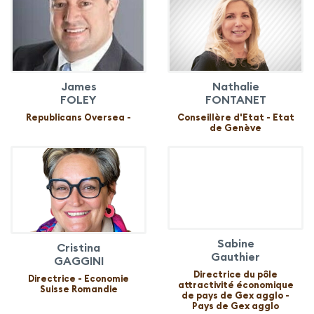
James
Nathalie
FOLEY
FONTANET
Republicans Oversea -
Conseillère d'Etat - Etat
de Genève
Sabine
Cristina
Gauthier
GAGGINI
Directrice du pôle
Directrice - Economie
attractivité économique
Suisse Romandie
de pays de Gex agglo -
Pays de Gex agglo