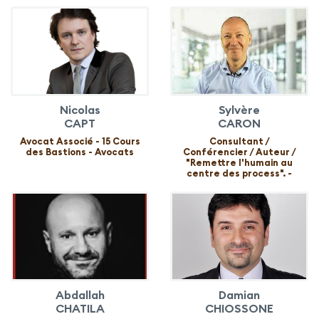
Nicolas
Sylvère
CAPT
CARON
Avocat Associé - 15 Cours
Consultant /
des Bastions - Avocats
Conférencier / Auteur /
"Remettre l'humain au
centre des process". -
Abdallah
Damian
CHATILA
CHIOSSONE