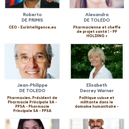
Roberto
Alexandra
DE PRIMIS
DE TOLEDO
CEO - Eurintelligence.eu
Pharmacienne et cheffe
de projet santé ! - PP
HOLDING +
Jean-Philippe
Elisabeth
DE TOLEDO
Decrey Warner
Pharmacien. Président de
Politique suisse et
Pharmacie Principale SA -
militante dans le
PPSA - Pharmacie
domaine humanitaire -
Principale SA - PPSA