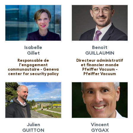
Isabelle
Benoït
Gillet
GUILLAUMIN
Responsable de
Directeur administratif
l'engagement
et financier monde
communautaire - Geneva
Pfeiffer Vacuum -
center for security policy
Pfeiffer Vacuum
Julien
Vincent
GUITTON
GYGAX