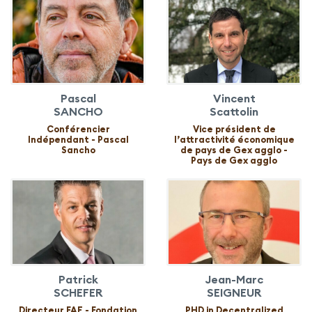
Pascal
Vincent
SANCHO
Scattolin
Conférencier
Vice président de
Indépendant - Pascal
l’attractivité économique
Sancho
de pays de Gex agglo -
Pays de Gex agglo
Patrick
Jean-Marc
SCHEFER
SEIGNEUR
Directeur FAE - Fondation
PHD in Decentralized