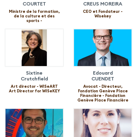
COURTET
CREUS MOREIRA
Ministre de la formation,
CEO et Fondateur -
de la culture et des
Wisekey
sports -
Sixtine
Edouard
Crutchfield
CUENDET
Art director - WISeART
Avocat - Directeur,
Art Director for WISeKEY
Fondation Genève Place
Financière - Fondation
Genève Place Financière