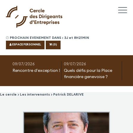
PROCHAIN EVENEMENT DANS : 3J et 8H21MIN
ESPACE PERSONNEL
(0)
09/07/2026
09/07/2026
Rencontre d'exception !
Quels défis pour la Place
financière genevoise ?
Le cercle > Les intervenants > Patrick DELARIVE