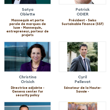
Satya
Patrick
Oblette
ODIER
Mannequin et porte
Président - Swiss
parole de marques de
Sustainable Finance (SSF)
luxe - Mannequin,
entrepreneur, porteur de
projets
Christina
Cyril
Orisich
Pellevat
Directrice adjointe -
Sénateur de la Haute-
Geneva center for
Savoie -
security policy