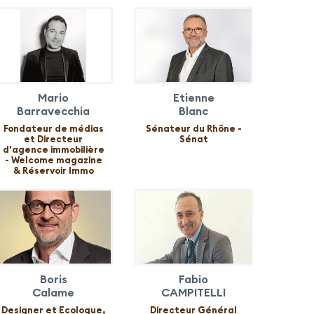
Mario
Etienne
Barravecchia
Blanc
Fondateur de médias
Sénateur du Rhône -
et Directeur
Sénat
d'agence immobilière
- Welcome magazine
& Réservoir Immo
Boris
Fabio
Calame
CAMPITELLI
Designer et Ecologue,
Directeur Général