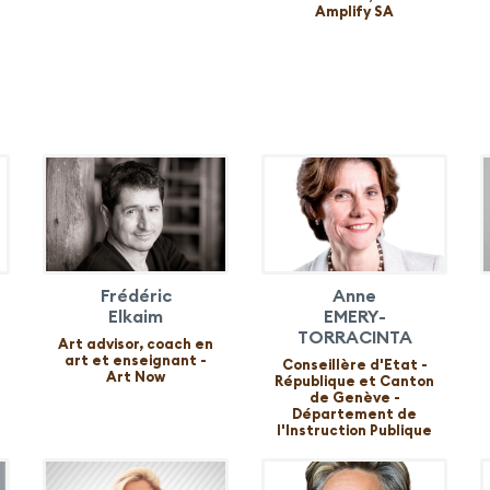
Amplify SA
Frédéric
Anne
Elkaim
EMERY-
TORRACINTA
Art advisor, coach en
art et enseignant -
Conseillère d'Etat -
Art Now
République et Canton
de Genève -
Département de
l'Instruction Publique