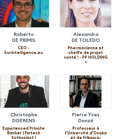
Roberto
Alexandra
DE PRIMIS
DE TOLEDO
CEO -
Pharmacienne et
Eurintelligence.eu
cheffe de projet
santé ! - PP HOLDING
+
Christophe
Pierre Yves
DISERENS
Donzé
Experienced Private
Professeur à
Banker | Fintech
l'Université d'Osaka
Enthusiast |
et de Fribourg,