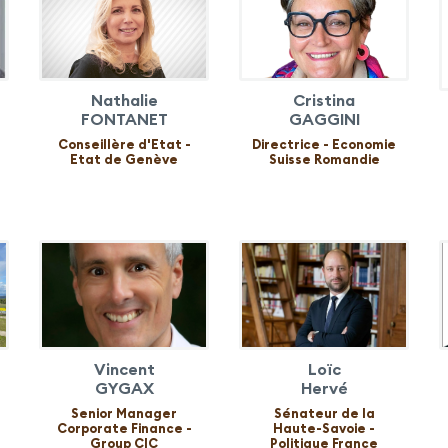
Nathalie
Cristina
FONTANET
GAGGINI
Conseillère d'Etat -
Directrice - Economie
Etat de Genève
Suisse Romandie
Vincent
Loïc
GYGAX
Hervé
Senior Manager
Sénateur de la
Corporate Finance -
Haute-Savoie -
Group CIC
Politique France