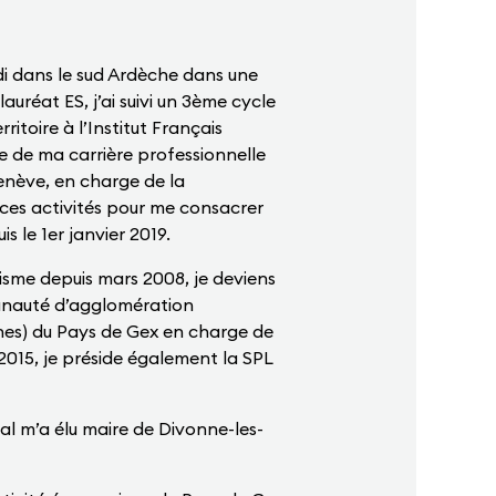
ndi dans le sud Ardèche dans une
uréat ES, j’ai suivi un 3ème cycle
toire à l’Institut Français
e de ma carrière professionnelle
Genève, en charge de la
à ces activités pour me consacrer
le 1er janvier 2019.
nisme depuis mars 2008, je deviens
munauté d’agglomération
) du Pays de Gex en charge de
2015, je préside également la SPL
ipal m’a élu maire de Divonne-les-