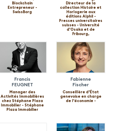
Blockchain
Directeur de la
Entrepreneur -
collection Histoire et
SwissBorg
Horlogerie aux
éditions Alphil -
Presses universitaires
suisses - Université
d'Osaka et de
Fribourg,
Francis
Fabienne
FEUGNET
Fischer
Manager des
Conseillère d’État
Activités Immobilières
genevoise en charge
chez Stéphane Plaza
de l’économie -
Immobilier - Stéphane
Plaza Immobilier