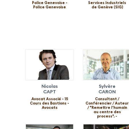
Police Genevoise -
Services Industriels
Police Genevoise
de Genève (SIG)
Nicolas
Sylvère
CAPT
CARON
Avocat Associé - 15
Consultant /
Cours des Bastions -
Conférencier / Auteur
Avocats
/ "Remettre l'humain
au centre des
process". -