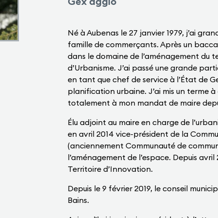
Gex agglo
Né à Aubenas le 27 janvier 1979, j’ai gra
famille de commerçants. Après un baccala
dans le domaine de l’aménagement du terri
d’Urbanisme. J’ai passé une grande parti
en tant que chef de service à l’État de 
planification urbaine. J’ai mis un terme 
totalement à mon mandat de maire depuis 
Élu adjoint au maire en charge de l’urba
en avril 2014 vice-président de la Com
(anciennement Communauté de communes
l’aménagement de l’espace. Depuis avril 
Territoire d’Innovation.
Depuis le 9 février 2019, le conseil munic
Bains.