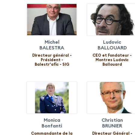
Michel
Ludovic
BALESTRA
BALLOUARD
Directeur général -
CEO et Fondateur -
Président -
Montres Ludovic
Balestr'afic - SIG
Ballouard
Monica
Christian
Bonfanti
BRUNIER
Commandante de la
Directeur Général -