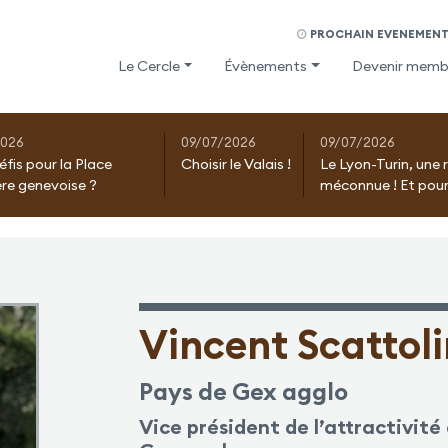
PROCHAIN EVENEMENT 
Le Cercle
Évènements
Devenir memb
2026
09/07/2026
09/07/2026
éfis pour la Place
Choisir le Valais !
Le Lyon-Turin, une 
ère genevoise ?
méconnue ! Et pour
Vincent Scattoli
Pays de Gex agglo
Vice président de l’attractivit