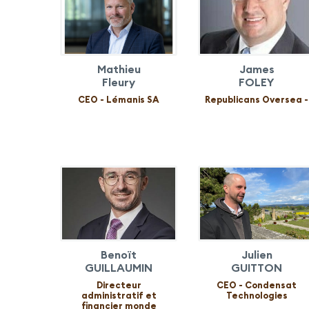
Mathieu
James
Fleury
FOLEY
CEO - Lémanis SA
Republicans Oversea -
Benoït
Julien
GUILLAUMIN
GUITTON
Directeur
CEO - Condensat
administratif et
Technologies
financier monde