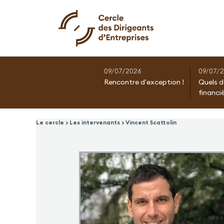
09/07/2026
09/07/
Rencontre d'exception !
Quels d
financi
Le cercle > Les intervenants > Vincent Scattolin