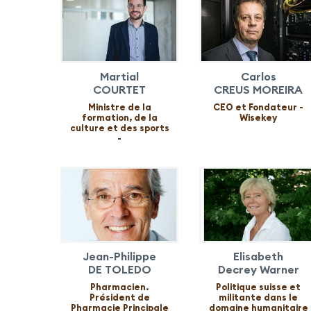
Martial
Carlos
COURTET
CREUS MOREIRA
Ministre de la
CEO et Fondateur -
formation, de la
Wisekey
culture et des sports
-
Jean-Philippe
Elisabeth
DE TOLEDO
Decrey Warner
Pharmacien.
Politique suisse et
Président de
militante dans le
Pharmacie Principale
domaine humanitaire