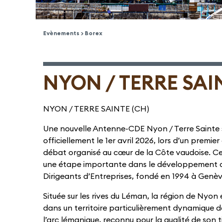
Evènements > Borex
NYON / TERRE SAI
NYON / TERRE SAINTE (CH)
Une nouvelle Antenne-CDE Nyon / Terre Sainte 
officiellement le 1er avril 2026, lors d’un prem
débat organisé au cœur de la Côte vaudoise. C
une étape importante dans le développement d
Dirigeants d’Entreprises, fondé en 1994 à Genèv
Située sur les rives du Léman, la région de Nyon e
dans un territoire particulièrement dynamique d
l’arc lémanique, reconnu pour la qualité de son 