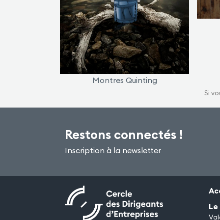
Montres Quinting
Si vo
Restons connectés !
Inscription à la newsletter
Ac
Le
Val