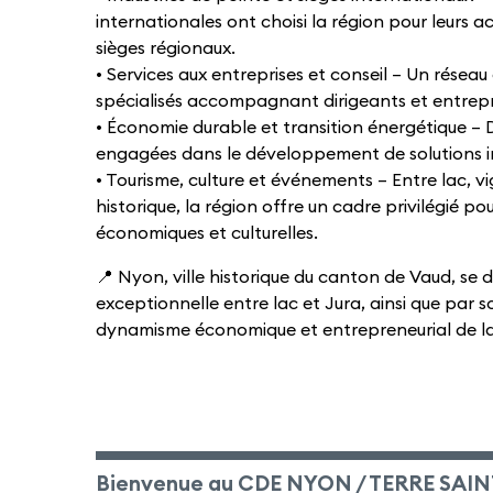
internationales ont choisi la région pour leurs a
sièges régionaux.
• Services aux entreprises et conseil – Un résea
spécialisés accompagnant dirigeants et entrep
• Économie durable et transition énergétique – De
engagées dans le développement de solutions i
• Tourisme, culture et événements – Entre lac, v
historique, la région offre un cadre privilégié po
économiques et culturelles.
📍 Nyon, ville historique du canton de Vaud, se d
exceptionnelle entre lac et Jura, ainsi que par s
dynamisme économique et entrepreneurial de la
Bienvenue au CDE NYON / TERRE SAIN