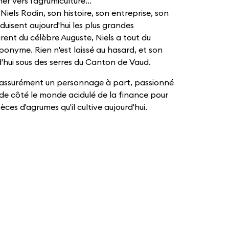
r vers l'agrumiculture...
iels Rodin, son histoire, son entreprise, son
éduisent aujourd'hui les plus grandes
rent du célèbre Auguste, Niels a tout du
onyme. Rien n'est laissé au hasard, et son
urd'hui sous des serres du Canton de Vaud.
 assurément un personnage à part, passionné
é de côté le monde acidulé de la finance pour
èces d'agrumes qu'il cultive aujourd'hui.