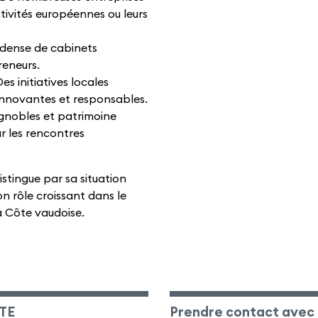
ctivités européennes ou leurs
u dense de cabinets
reneurs.
s initiatives locales
nnovantes et responsables.
ignobles et patrimoine
ur les rencontres
istingue par sa situation
on rôle croissant dans le
 Côte vaudoise.
TE
Prendre contact avec 