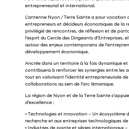
entrepreneurial et international.
L’antenne Nyon / Terre Sainte a pour vocation d
entrepreneurs et décideurs économiques de la r
privilégié de rencontres, de réflexion et de part
l’esprit du Cercle des Dirigeants d’Entreprises, e
autour des enjeux contemporains de l’entreprene
développement économique.
Ancrée dans un territoire à la fois dynamique et
contribuera à renforcer les synergies entre les
tout en valorisant l’identité entrepreneuriale de 
collaborations au sein de l’arc lémanique.
La région de Nyon et de la Terre Sainte s’appuie 
d’excellence :
• Technologies et innovation – Un écosystème d
recherche et aux entreprises technologiques de 
• Industries de pointe et sièges internationaux 