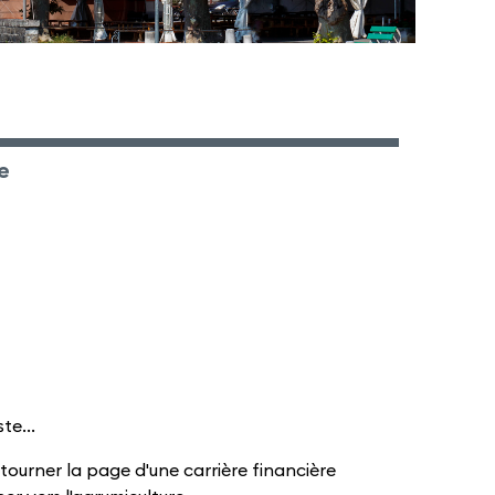
e
te...
ourner la page d'une carrière financière