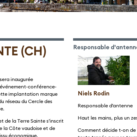
NTE (CH)
Responsable d'antenn
sera inaugurée
ier événement-conférence-
Niels Rodin
ette implantation marque
u réseau du Cercle des
Responsable d'antenne
e.
Haut les mains, plus un zes
t de la Terre Sainte s’inscrit
e la Côte vaudoise et de
Comment décide t-on de t
tissu économique,