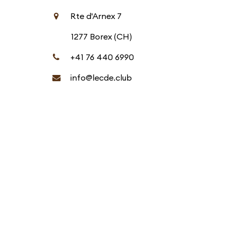
Rte d'Arnex 7
1277 Borex (CH)
+41 76 440 6990
info@lecde.club