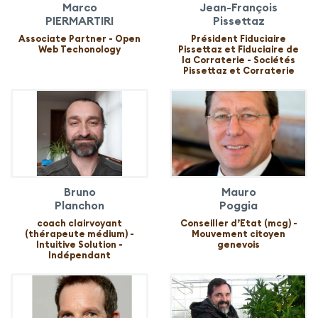
Marco
Jean-François
PIERMARTIRI
Pissettaz
Associate Partner - Open
Président Fiduciaire
Web Techonology
Pissettaz et Fiduciaire de
la Corraterie - Sociétés
Pissettaz et Corraterie
Bruno
Mauro
Planchon
Poggia
coach clairvoyant
Conseiller d’Etat (mcg) -
(thérapeute médium) -
Mouvement citoyen
Intuitive Solution -
genevois
Indépendant