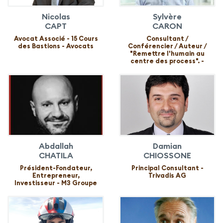
Nicolas
Sylvère
CAPT
CARON
Avocat Associé - 15 Cours
Consultant /
des Bastions - Avocats
Conférencier / Auteur /
"Remettre l'humain au
centre des process". -
Abdallah
Damian
CHATILA
CHIOSSONE
Président-Fondateur,
Principal Consultant -
Entrepreneur,
Trivadis AG
Investisseur - M3 Groupe