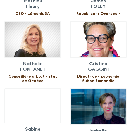
Mathieu
James
Fleury
FOLEY
CEO - Lémanis SA
Republicans Oversea -
Nathalie
Cristina
FONTANET
GAGGINI
Conseillère d'Etat - Etat
Directrice - Economie
de Genève
Suisse Romandie
Sabine
Isabelle