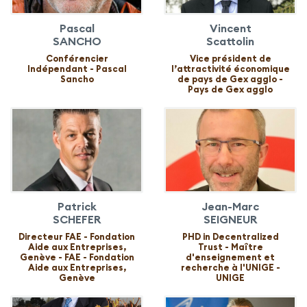
Pascal
Vincent
SANCHO
Scattolin
Conférencier
Vice président de
Indépendant - Pascal
l’attractivité économique
Sancho
de pays de Gex agglo -
Pays de Gex agglo
Patrick
Jean-Marc
SCHEFER
SEIGNEUR
Directeur FAE - Fondation
PHD in Decentralized
Aide aux Entreprises,
Trust - Maître
Genève - FAE - Fondation
d'enseignement et
Aide aux Entreprises,
recherche à l'UNIGE -
Genève
UNIGE