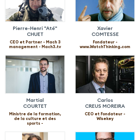
Pierre-Henri "Até"
Xavier
CHUET
COMTESSE
CEO et Partner - Mach 3
Fondateur -
management - Mach3.tv
www.WatchThinking.com
Martial
Carlos
COURTET
CREUS MOREIRA
Ministre de la formation,
CEO et Fondateur -
de la culture et des
Wisekey
sports -