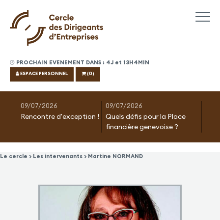
PROCHAIN EVENEMENT DANS : 4J et 13H4MIN
ESPACE PERSONNEL
(0)
09/07/2026
09/07/2026
Rencontre d'exception !
Quels défis pour la Place
financière genevoise ?
Le cercle > Les intervenants > Martine NORMAND