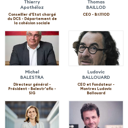
Thierry
Thomas
Apothéloz
BAILLOD
Conseiller d’Etat chargé
CEO - BɅ111OD
du DCS - Département de
la cohésion sociale
Michel
Ludovic
BALESTRA
BALLOUARD
Directeur général -
CEO et Fondateur -
Président - Balestr'afic -
Montres Ludovic
SIG
Ballouard