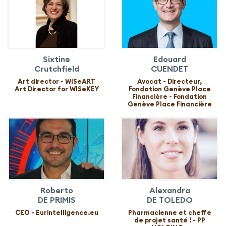
Sixtine
Edouard
Crutchfield
CUENDET
Art director - WISeART
Avocat - Directeur,
Art Director for WISeKEY
Fondation Genève Place
Financière - Fondation
Genève Place Financière
Roberto
Alexandra
DE PRIMIS
DE TOLEDO
CEO - Eurintelligence.eu
Pharmacienne et cheffe
de projet santé ! - PP