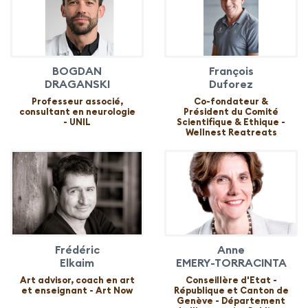
BOGDAN
François
DRAGANSKI
Duforez
Professeur associé,
Co-fondateur &
consultant en neurologie
Président du Comité
- UNIL
Scientifique & Ethique -
Wellnest Reatreats
Frédéric
Anne
Elkaim
EMERY-TORRACINTA
Art advisor, coach en art
Conseillère d'Etat -
et enseignant - Art Now
République et Canton de
Genève - Département