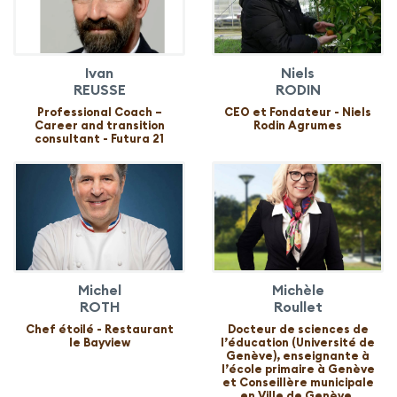
Ivan
Niels
REUSSE
RODIN
Professional Coach –
CEO et Fondateur - Niels
Career and transition
Rodin Agrumes
consultant - Futura 21
Michel
Michèle
ROTH
Roullet
Chef étoilé - Restaurant
Docteur de sciences de
le Bayview
l’éducation (Université de
Genève), enseignante à
l’école primaire à Genève
et Conseillère municipale
en Ville de Genève,