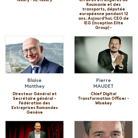
Roumanie et des
transports, députée
européenne pendant 12
ans. Aujourd’hui, CEO de
IEG (Inception Elite
Group) -
Blaise
Pierre
Matthey
MAUDET
Directeur Général et
Chief Digital
Secrétaire général -
Transformation Officer -
Fédération des
Wisekey
Entreprises Romandes
Genève