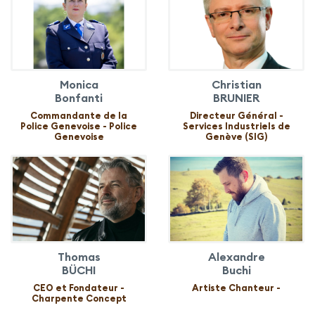
Monica
Christian
Bonfanti
BRUNIER
Commandante de la
Directeur Général -
Police Genevoise - Police
Services Industriels de
Genevoise
Genève (SIG)
Thomas
Alexandre
BÜCHI
Buchi
CEO et Fondateur -
Artiste Chanteur -
Charpente Concept