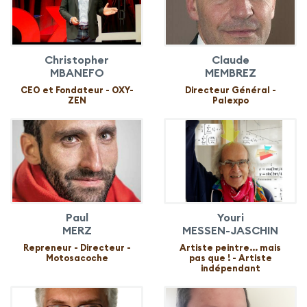
Christopher
Claude
MBANEFO
MEMBREZ
CEO et Fondateur - OXY-
Directeur Général -
ZEN
Palexpo
Paul
Youri
MERZ
MESSEN-JASCHIN
Repreneur - Directeur -
Artiste peintre... mais
Motosacoche
pas que ! - Artiste
indépendant