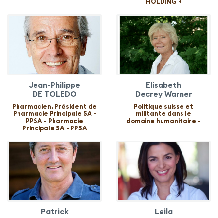
HOLDING +
Jean-Philippe
Elisabeth
DE TOLEDO
Decrey Warner
Pharmacien. Président de
Politique suisse et
Pharmacie Principale SA -
militante dans le
PPSA - Pharmacie
domaine humanitaire -
Principale SA - PPSA
Patrick
Leila