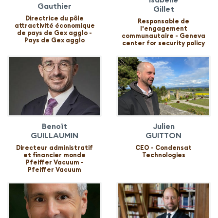
Gauthier
Gillet
Directrice du pôle
Responsable de
attractivité économique
l'engagement
de pays de Gex agglo -
communautaire - Geneva
Pays de Gex agglo
center for security policy
Benoït
Julien
GUILLAUMIN
GUITTON
Directeur administratif
CEO - Condensat
et financier monde
Technologies
Pfeiffer Vacuum -
Pfeiffer Vacuum