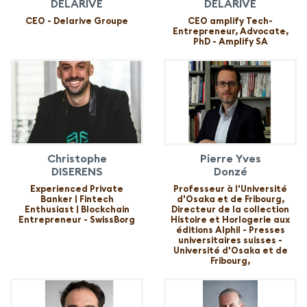
DELARIVE
DELARIVE
CEO - Delarive Groupe
CEO amplify Tech-
Entrepreneur, Advocate,
PhD - Amplify SA
Christophe
Pierre Yves
DISERENS
Donzé
Experienced Private
Professeur à l'Université
Banker | Fintech
d'Osaka et de Fribourg,
Enthusiast | Blockchain
Directeur de la collection
Entrepreneur - SwissBorg
Histoire et Horlogerie aux
éditions Alphil - Presses
universitaires suisses -
Université d'Osaka et de
Fribourg,