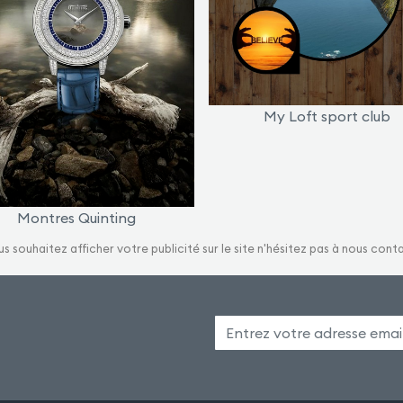
My Loft sport club
Montres Quinting
us souhaitez afficher votre publicité sur le site n'hésitez pas à nous cont