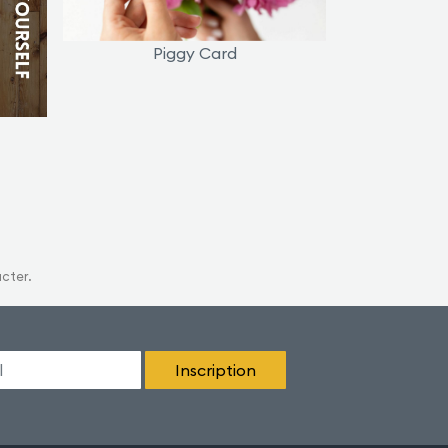
Piggy Card
acter.