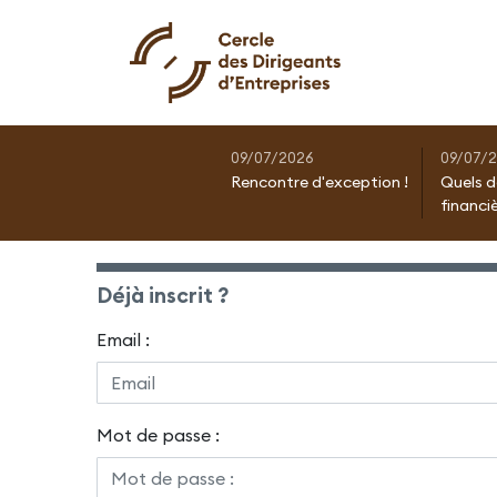
09/07/2026
09/07/
Rencontre d'exception !
Quels d
financi
Déjà inscrit ?
Email :
Mot de passe :