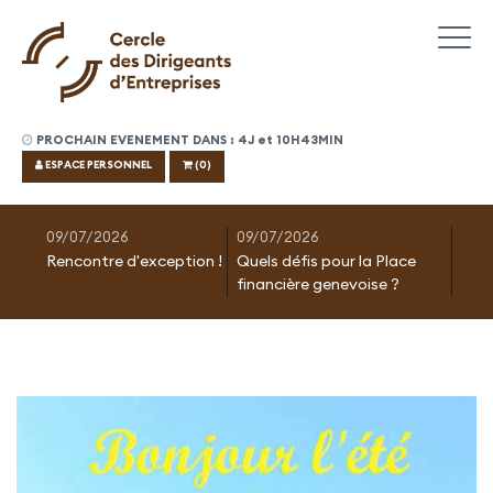
PROCHAIN EVENEMENT DANS : 4J et 10H43MIN
ESPACE PERSONNEL
(0)
09/07/2026
09/07/2026
Rencontre d'exception !
Quels défis pour la Place
financière genevoise ?