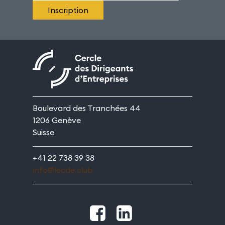
Boulevard des Tranchées 44
1206 Genève
Suisse
+41 22 738 39 38
info@lecde.club