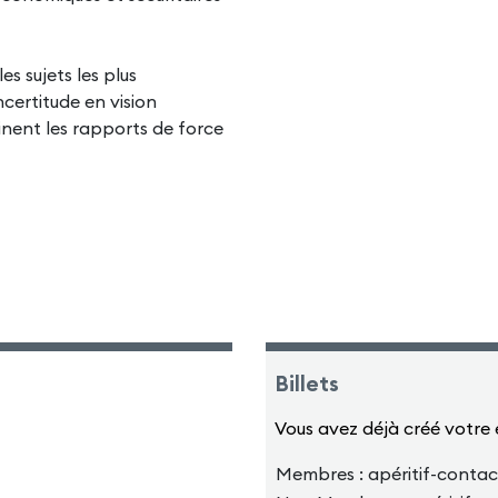
s sujets les plus
ncertitude en vision
sinent les rapports de force
Billets
Vous avez déjà créé votre
Membres : apéritif-conta