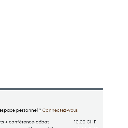
 espace personnel ?
Connectez-vous
cts + conférence-débat
10,00 CHF