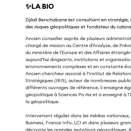
✨LA BIO
Djilali Benchabane est consultant en stratégie, s
des risques géopolitiques et fondateur du cabin
Ancien conseiller auprès de plusieurs administrat
chargé de mission au Centre d'Analyse, de Prévi
du ministère de l'Europe et des Affaires étrang
aujourd'hui dirigeants, institutions et organisat
environnements complexes et en constante évo
Ancien chercheur associé à l'Institut de Relatio
Stratégiques (IRIS), auteur de nombreuses publi
différents ouvrages de référence, il enseigne ég
géopolitique à Sciences Po Aix et a enseigné à l’
la géopolitique.
Intervenant régulier dans les médias nationau
Business, France Info, LCI et dans plusieurs grand
décrypte les grandes mutations géopolitiques, é