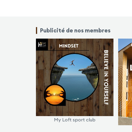
Publicité de nos membres
My Loft sport club