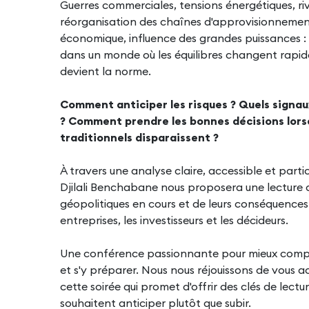
Guerres commerciales, tensions énergétiques, ri
réorganisation des chaînes d'approvisionnemen
économique, influence des grandes puissances : 
dans un monde où les équilibres changent rapide
devient la norme.
Comment anticiper les risques ? Quels signaux 
? Comment prendre les bonnes décisions lors
traditionnels disparaissent ?
À travers une analyse claire, accessible et parti
Djilali Benchabane nous proposera une lecture
géopolitiques en cours et de leurs conséquences
entreprises, les investisseurs et les décideurs.
Une conférence passionnante pour mieux compr
et s'y préparer. Nous nous réjouissons de vous a
cette soirée qui promet d'offrir des clés de lectu
souhaitent anticiper plutôt que subir.