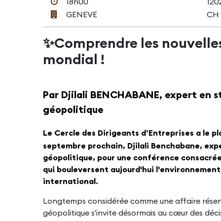
18h00
120
GENEVE
CH
✨Comprendre les nouvelles
mondial !
Par Djilali BENCHABANE, expert en s
géopolitique
Le Cercle des Dirigeants d’Entreprises a le plai
septembre prochain, Djilali Benchabane, expe
géopolitique, pour une conférence consacré
qui bouleversent aujourd'hui l'environnemen
international.
Longtemps considérée comme une affaire réserv
géopolitique s'invite désormais au cœur des déci