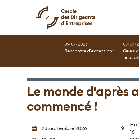
09/07/2026
09/07/
Rencontre d'exception !
Quels d
financi
Le monde d'après a
commencé !
Hôt
28 septembre 2026
18