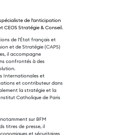
pécialiste de l'anticipation
et CEOS Stratégie & Conseil.
ions de l'État français et
sion et de Stratégie (CAPS)
ères, il accompagne
ions confrontés à des
lution.
ns Internationales et
cations et contributeur dans
alement la stratégie et la
Institut Catholique de Paris
x, notamment sur BFM
s titres de presse, il
conomiques et sécuritaires