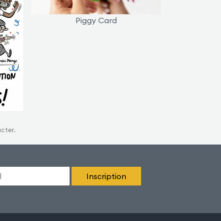
Piggy Card
acter.